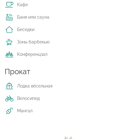
Кафе
Баня или сауна
Беседки
Зоны барбекью
Конференцзал
Прокат
Лодка вёсельная
Велосипед
Мангал