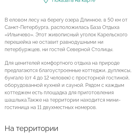
Показать на карте
В еловом лесу на берегу озера Длинное, в 50 км от
Санкт-Петербурга, расположилась База Отдыха
«Ильичево». Этот живописный уголок Карельского
перешейка не оставит равнодушными ни
петербуржцев, ни гостей Северной Столицы.
Для ценителей комфортного отдыха на природе
предлагаются благоустроенные коттеджи, дуплексы,
бунгало (от 4 до 12 человек) с просторной гостиной,
оборудованной кухней и сауной. Рядом с каждым
коттеджем есть площадка для приготовления
шашлыка.Также на территории находится мини-
гостиница на 11 двухместных номеров.
На территории