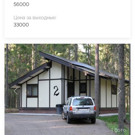
56000
Цена за выходные:
33000
4 фото