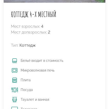
КОТТЕДЖ 4-Х МЕСТНЫЙ
Мест взрослых:
4
Мест допвзрослых:
2
Тип:
Коттедж
Бельё входит в стоимость
Микроволновая печь
Плита
Посуда
Тауалет и ванная