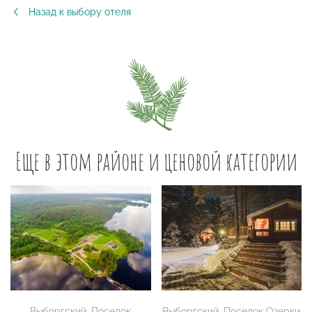
Назад к выбору отеля
Еще в этом районе и ценовой категории
Выборгский
,
Поселок
Выборгский
,
Поселок Озерки