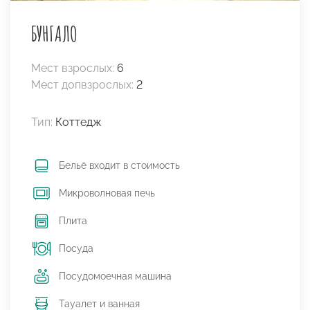
БУНГАЛО
Мест взрослых:
6
Мест допвзрослых:
2
Тип:
Коттедж
Бельё входит в стоимость
Микроволновая печь
Плита
Посуда
Посудомоечная машина
Тауалет и ванная