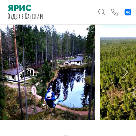
ЯРИС
Отдых
в Карелии