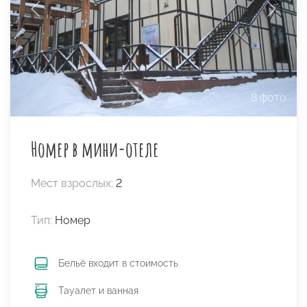
8 фото
Номер в мини-отеле
Мест взрослых:
2
Тип:
Номер
Бельё входит в стоимость
Тауалет и ванная