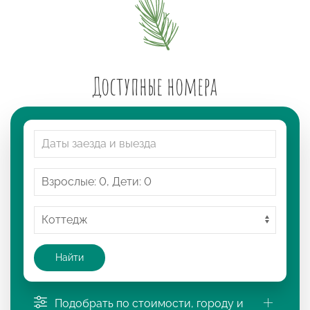
Доступные номера
Найти
Подобрать по стоимости, городу и