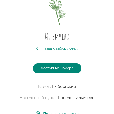
Ильичево
Назад к выбору отеля
Доступные номера
Район:
Выборгский
Населенный пункт:
Поселок Ильичево