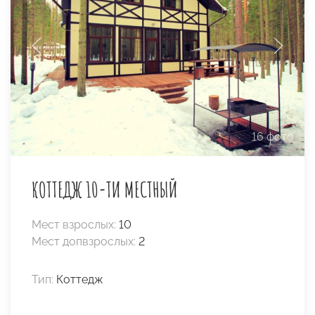
16 фото
КОТТЕДЖ 10-ТИ МЕСТНЫЙ
Мест взрослых:
10
Мест допвзрослых:
2
Тип:
Коттедж