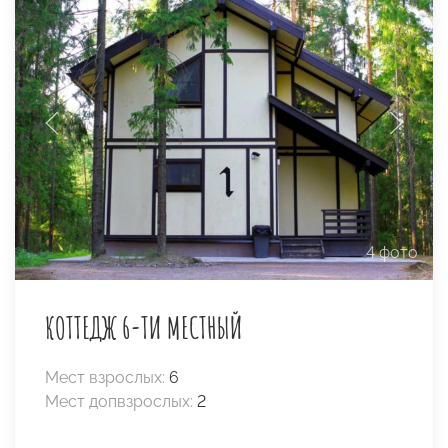
4 фото
КОТТЕДЖ 6-ТИ МЕСТНЫЙ
Мест взрослых:
6
Мест допвзрослых:
2