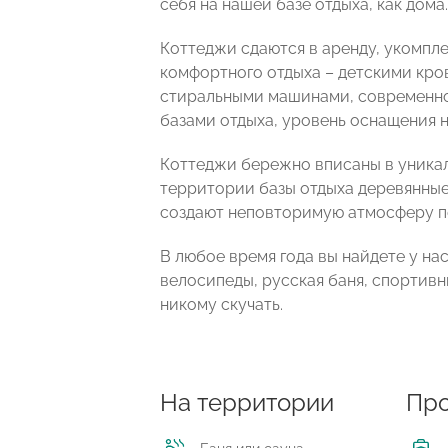
себя на нашей базе отдыха, как дома.
Коттеджи сдаются в аренду, укомпл
комфортного отдыха – детскими кро
стиральными машинами, современно
базами отдыха, уровень оснащения 
Коттеджи бережно вписаны в уника
территории базы отдыха деревянны
создают неповторимую атмосферу по
В любое время года вы найдете у нас
велосипеды, русская баня, спортивн
никому скучать.
На территории
Про