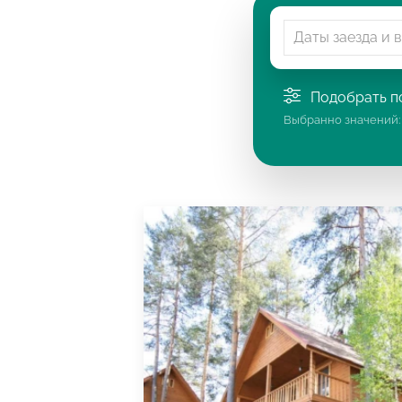
Подобрать по
Выбранно значений