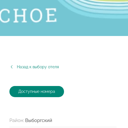
Назад к выбору отеля
Доступные номера
Район:
Выборгский