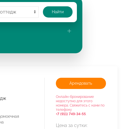
Найти
Арендовать
Онлайн-бронирование
едж
недоступно для этого
номера. Свяжитесь с нами по
телефону
+7 (911) 749-34-55
.
домоечная
на
Цена за сутки: