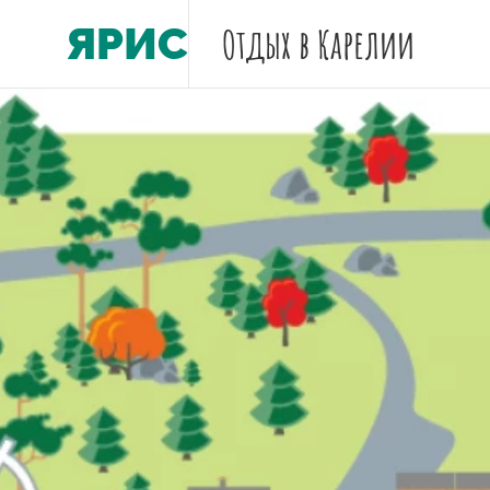
ЯРИС
Отдых
в Карелии