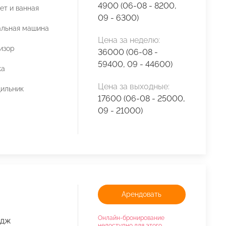
4900 (06-08 - 8200,
ет и ванная
09 - 6300)
льная машина
Цена за неделю:
изор
36000 (06-08 -
59400, 09 - 44600)
ка
Цена за выходные:
ильник
17600 (06-08 - 25000,
09 - 21000)
Арендовать
Онлайн-бронирование
едж
недоступно для этого