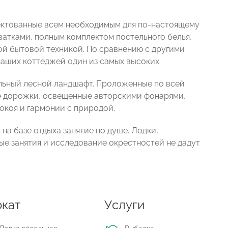
ектованные всем необходимым для по-настоящему
ватками, полным комплектом постельного белья,
й бытовой техникой. По сравнению с другими
наших коттеджей один из самых высоких.
льный лесной ландшафт. Проложенные по всей
е дорожки, освещенные авторскими фонарями,
коя и гармонии с природой.
 на базе отдыха занятие по душе. Лодки,
ые занятия и исследование окрестностей не дадут
кат
Услуги