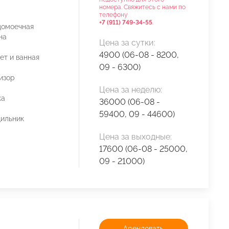
номера. Свяжитесь с нами по
телефону
+7 (911) 749-34-55
.
домоечная
на
Цена за сутки:
4900 (06-08 - 8200,
ет и ванная
09 - 6300)
изор
Цена за неделю:
ка
36000 (06-08 -
59400, 09 - 44600)
ильник
Цена за выходные:
17600 (06-08 - 25000,
09 - 21000)
Арендовать