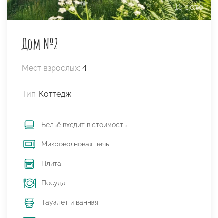
15 фото
Дом №2
Мест взрослых:
4
Тип:
Коттедж
Бельё входит в стоимость
Микроволновая печь
Плита
Посуда
Тауалет и ванная