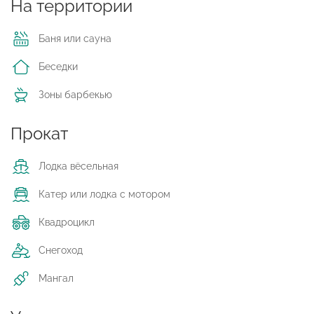
На территории
Баня или сауна
Беседки
Зоны барбекью
Прокат
Лодка вёсельная
Катер или лодка с мотором
Квадроцикл
Снегоход
Мангал