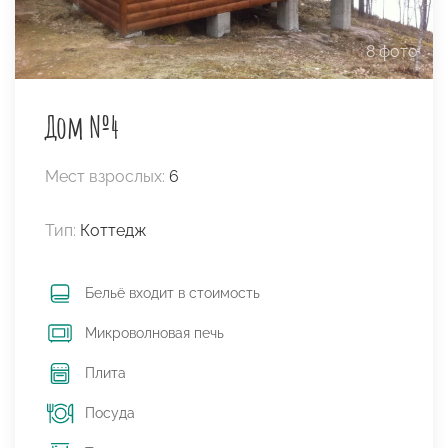
8 фото
Дом №4
Мест взрослых:
6
Тип:
Коттедж
Бельё входит в стоимость
Микроволновая печь
Плита
Посуда