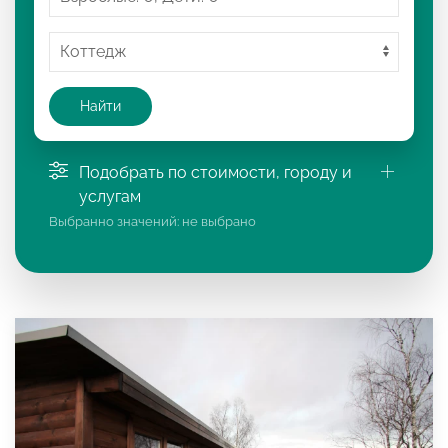
Найти
Подобрать по стоимости, городу и
услугам
Выбранно значений:
не выбрано