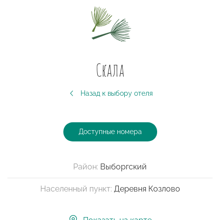
Скала
Назад к выбору отеля
Доступные номера
Район:
Выборгский
Населенный пункт:
Деревня Козлово