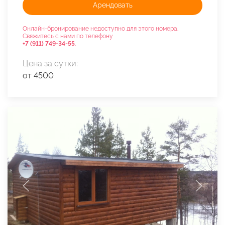
Арендовать
Онлайн-бронирование недоступно для этого номера.
Свяжитесь с нами по телефону
+7 (911) 749-34-55
.
Цена за сутки:
от 4500