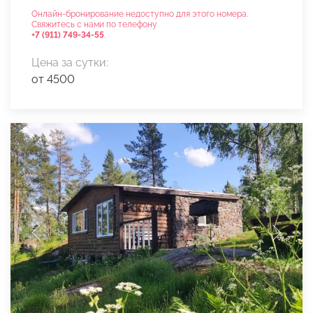
Онлайн-бронирование недоступно для этого номера.
Свяжитесь с нами по телефону
+7 (911) 749-34-55
.
Цена за сутки:
от 4500