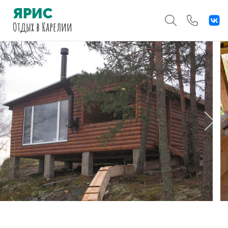
ЯРИС
Отдых
в Карелии