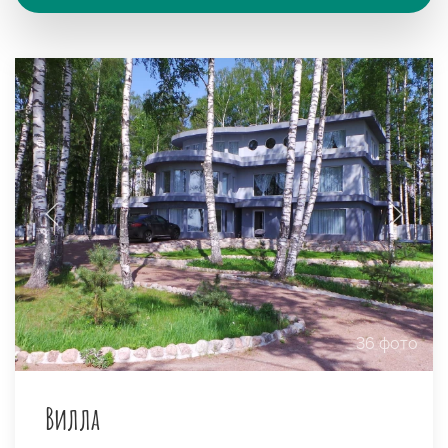
36 фото
Вилла