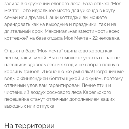
залива в окружении елового леса. База отдыха "Моя
мечта" - это идеальное место для уикенда в кругу
семьи или друзей. Наши коттеджи вы можете
арендовать как на выходные и праздники, так и на
длительный срок. Максимальная вместимость всех
коттеджей на базе отдыха Моя Мечта - 22 человека.
Отдых на базе "Моя мечта" одинаково хорош как
летом, так и зимой. Вы не сможете уехать от нас не
наевшись вдоволь лесных ягод и не набрав полную
корзину грибов. И конечно же рыбалка! Пограничные
воды с Финляндией богаты щукой и окунем, поэтому
отличный улов вам гарантирован! Пение птиц и
чистейший воздух соснового леса Карельского
перешейка станут отличным дополнением ваших
выходных или отпуска.
На территории