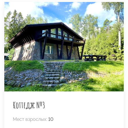
30 фото
Коттедж №3
Мест взрослых:
10