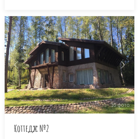
16 фото
Коттедж №2