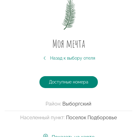
Моя мечта
Назад к выбору отеля
Доступные номера
Район:
Выборгский
Населенный пункт:
Поселок Подборовье