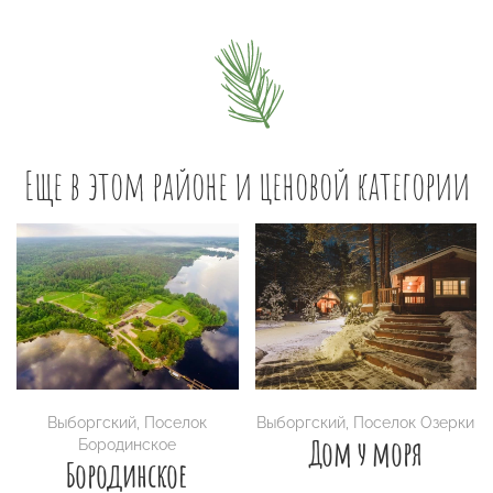
Еще в этом районе и ценовой категории
Выборгский
,
Поселок
Выборгский
,
Поселок Озерки
Дом у моря
Бородинское
Бородинское