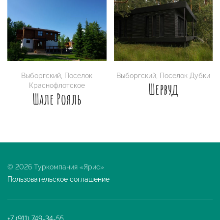
Выборгский
,
Поселок
Выборгский
,
Поселок Дубки
Шервуд
Краснофлотское
Шале Рояль
© 2026 Туркомпания «Ярис»
Пользовательское соглашение
+7 (911) 749-34-55