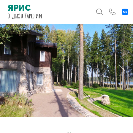
ЯРИС
Отдых
в Карелии